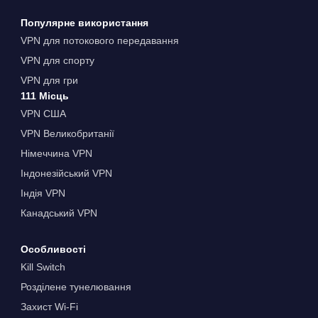
Популярне використання
VPN для потокового передавання
VPN для спорту
VPN для гри
111 Місць
VPN США
VPN Великобританії
Німеччина VPN
Індонезійський VPN
Індія VPN
Канадський VPN
Особливості
Kill Switch
Розділене тунелювання
Захист Wi-Fi