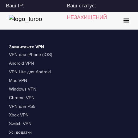
Ваш IP:
Ваш статус:
216.73.216.248
НЕЗАХИЩЕНИЙ
Завантажте VPN
VPN для iPhone (iOS)
Android VPN
VPN Lite для Android
Mac VPN
Windows VPN
Chrome VPN
VPN для PS5
Xbox VPN
Switch VPN
Усі додатки