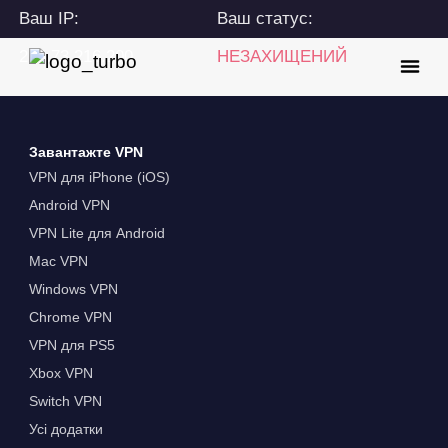
Ваш IP:
Ваш статус:
216.73.216.200
НЕЗАХИЩЕНИЙ
Завантажте VPN
VPN для iPhone (iOS)
Android VPN
VPN Lite для Android
Mac VPN
Windows VPN
Chrome VPN
VPN для PS5
Xbox VPN
Switch VPN
Усі додатки