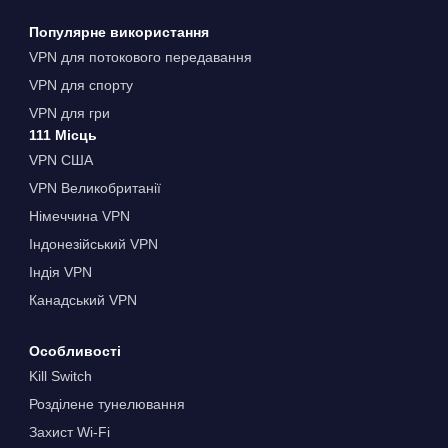
Популярне використання
VPN для потокового передавання
VPN для спорту
VPN для гри
111 Місць
VPN США
VPN Великобританії
Німеччина VPN
Індонезійський VPN
Індія VPN
Канадський VPN
Особливості
Kill Switch
Розділене тунелювання
Захист Wi-Fi