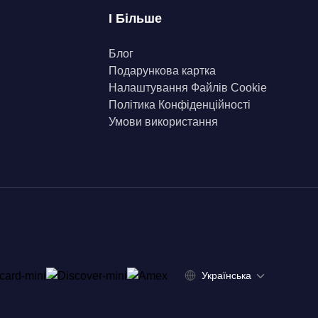
І Більше
Блог
Подарункова картка
Налаштування Файлів Сookie
Політика Конфіденційності
Умови використання
Українська