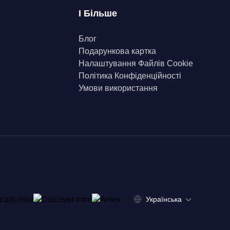
І Більше
Блог
Подарункова картка
Налаштування Файлів Сookie
Політика Конфіденційності
Умови використання
Українська