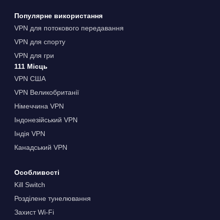
Популярне використання
VPN для потокового передавання
VPN для спорту
VPN для гри
111 Місць
VPN США
VPN Великобританії
Німеччина VPN
Індонезійський VPN
Індія VPN
Канадський VPN
Особливості
Kill Switch
Розділене тунелювання
Захист Wi-Fi