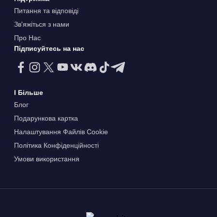
Питання та відповіді
Зв'яжіться з нами
Про Нас
Підписуйтесь на нас
І Більше
Блог
Подарункова картка
Налаштування Файлів Сookie
Політика Конфіденційності
Умови використання