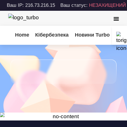
Ваш IP: 216.73.216.15
Ваш статус:
НЕЗАХИЩЕНИЙ
Home
Кібербезпека
Новини Turbo
Пора