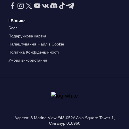
І Більше
Блог
Подарункова картка
Налаштування Файлів Сookie
Політика Конфіденційності
Умови використання
Адреса: 8 Marina View #43-052A Asia Square Tower 1,
Сінгапур 018960