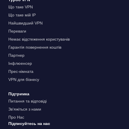
Що таке VPN
Що таке мій IP
Найшвидший VPN
Переваги
Немає відстеження користувачів
Гарантія повернення коштів
Партнер
Інфлюенсер
Прес-кімната
VPN для бізнесу
Підтримка
Питання та відповіді
Зв'яжіться з нами
Про Нас
Підписуйтесь на нас