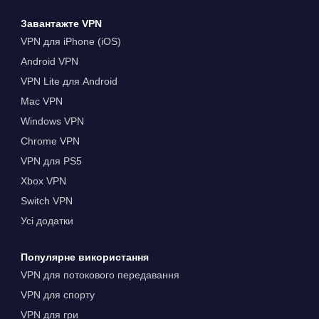
Завантажте VPN
VPN для iPhone (iOS)
Android VPN
VPN Lite для Android
Mac VPN
Windows VPN
Chrome VPN
VPN для PS5
Xbox VPN
Switch VPN
Усі додатки
Популярне використання
VPN для потокового передавання
VPN для спорту
VPN для гри