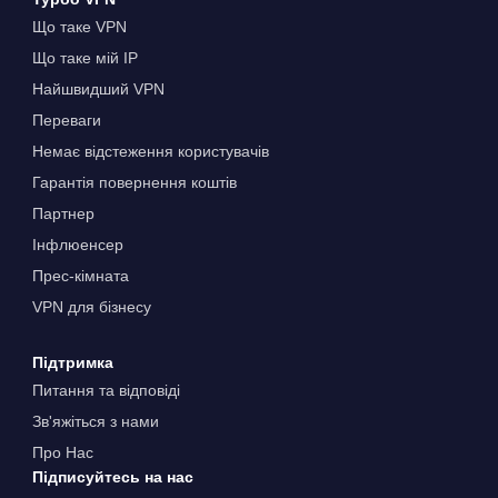
Що таке VPN
Що таке мій IP
Найшвидший VPN
Переваги
Немає відстеження користувачів
Гарантія повернення коштів
Партнер
Інфлюенсер
Прес-кімната
VPN для бізнесу
Підтримка
Питання та відповіді
Зв'яжіться з нами
Про Нас
Підписуйтесь на нас