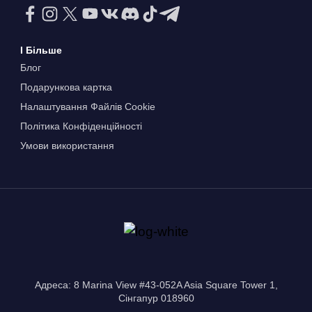
І Більше
Блог
Подарункова картка
Налаштування Файлів Сookie
Політика Конфіденційності
Умови використання
Адреса: 8 Marina View #43-052A Asia Square Tower 1,
Сінгапур 018960