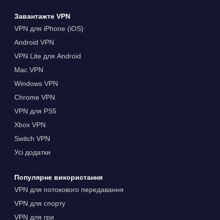
Завантажте VPN
VPN для iPhone (iOS)
Android VPN
VPN Lite для Android
Mac VPN
Windows VPN
Chrome VPN
VPN для PS5
Xbox VPN
Switch VPN
Усі додатки
Популярне використання
VPN для потокового передавання
VPN для спорту
VPN для гри