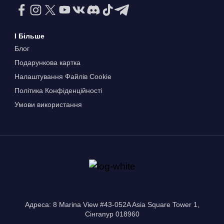
І Більше
Блог
Подарункова картка
Налаштування Файлів Сookie
Політика Конфіденційності
Умови використання
Адреса: 8 Marina View #43-052A Asia Square Tower 1,
Сінгапур 018960