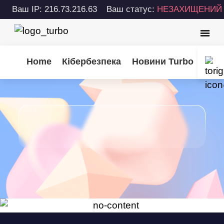
Ваш IP: 216.73.216.63
Ваш статус:
НЕЗАХИЩЕНИЙ
Home
Кібербезпека
Новини Turbo
Пора