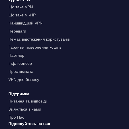
Що таке VPN
Що таке мій IP
Найшвидший VPN
Переваги
Немає відстеження користувачів
Гарантія повернення коштів
Партнер
Інфлюенсер
Прес-кімната
VPN для бізнесу
Підтримка
Питання та відповіді
Зв'яжіться з нами
Про Нас
Підписуйтесь на нас