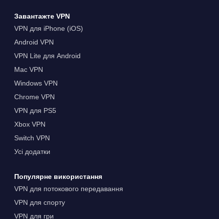
Завантажте VPN
VPN для iPhone (iOS)
Android VPN
VPN Lite для Android
Mac VPN
Windows VPN
Chrome VPN
VPN для PS5
Xbox VPN
Switch VPN
Усі додатки
Популярне використання
VPN для потокового передавання
VPN для спорту
VPN для гри