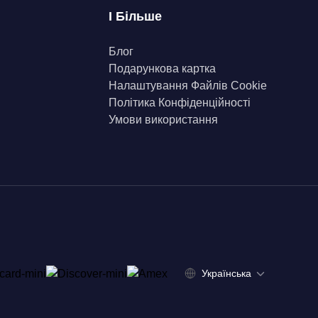
І Більше
Блог
Подарункова картка
Налаштування Файлів Сookie
Політика Конфіденційності
Умови використання
Українська