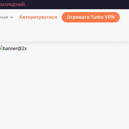
ЗАХИЩЕНИЙ
ська
Авторизуватися
Отримати Turbo VPN