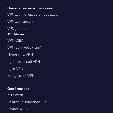
Популярне використання
VPN для потокового передавання
VPN для спорту
VPN для гри
111 Місць
VPN США
VPN Великобританії
Німеччина VPN
Індонезійський VPN
Індія VPN
Канадський VPN
Особливості
Kill Switch
Розділене тунелювання
Захист Wi-Fi