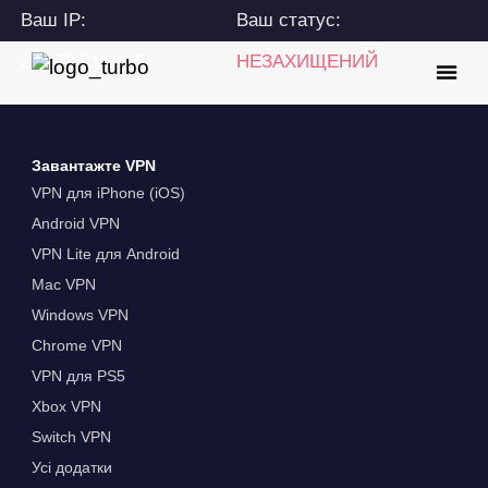
Ваш IP:
Ваш статус:
216.73.216.165
НЕЗАХИЩЕНИЙ
Завантажте VPN
VPN для iPhone (iOS)
Android VPN
VPN Lite для Android
Mac VPN
Windows VPN
Chrome VPN
VPN для PS5
Xbox VPN
Switch VPN
Усі додатки