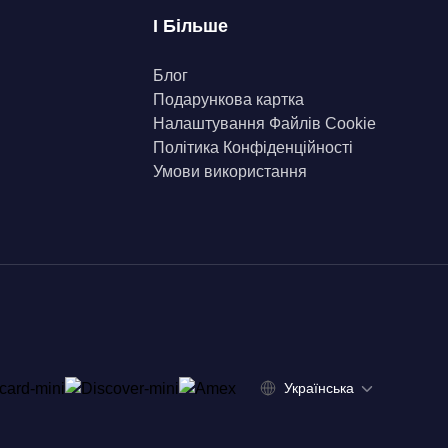
І Більше
Блог
Подарункова картка
Налаштування Файлів Сookie
Політика Конфіденційності
Умови використання
Українська