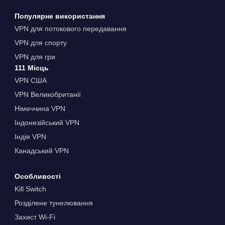
Популярне використання
VPN для потокового передавання
VPN для спорту
VPN для гри
111 Місць
VPN США
VPN Великобританії
Німеччина VPN
Індонезійський VPN
Індія VPN
Канадський VPN
Особливості
Kill Switch
Розділене тунелювання
Захист Wi-Fi