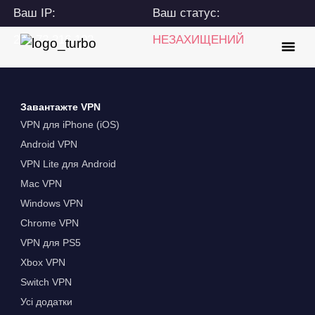
Ваш IP:
Ваш статус:
216.73.216.102
НЕЗАХИЩЕНИЙ
Завантажте VPN
VPN для iPhone (iOS)
Android VPN
VPN Lite для Android
Mac VPN
Windows VPN
Chrome VPN
VPN для PS5
Xbox VPN
Switch VPN
Усі додатки