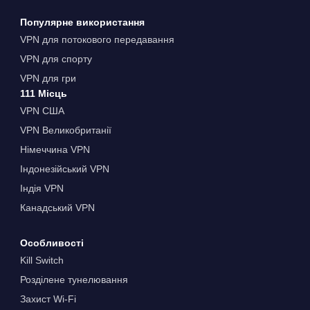
Популярне використання
VPN для потокового передавання
VPN для спорту
VPN для гри
111 Місць
VPN США
VPN Великобританії
Німеччина VPN
Індонезійський VPN
Індія VPN
Канадський VPN
Особливості
Kill Switch
Розділене тунелювання
Захист Wi-Fi