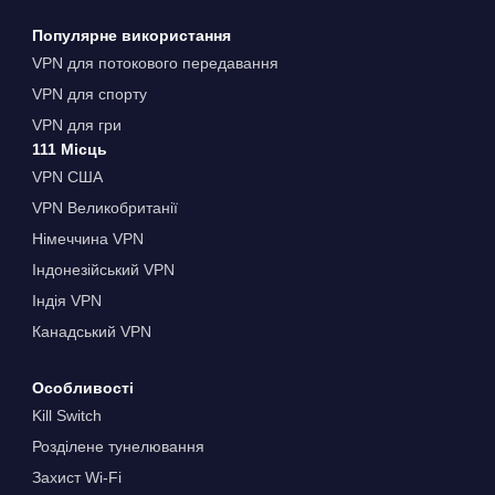
Популярне використання
VPN для потокового передавання
VPN для спорту
VPN для гри
111 Місць
VPN США
VPN Великобританії
Німеччина VPN
Індонезійський VPN
Індія VPN
Канадський VPN
Особливості
Kill Switch
Розділене тунелювання
Захист Wi-Fi