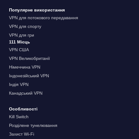
Популярне використання
VPN для потокового передавання
VPN для спорту
VPN для гри
111 Місць
VPN США
VPN Великобританії
Німеччина VPN
Індонезійський VPN
Індія VPN
Канадський VPN
Особливості
Kill Switch
Розділене тунелювання
Захист Wi-Fi