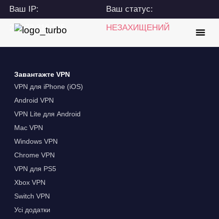
Ваш IP:
Ваш статус:
216.73.216.165
НЕЗАХИЩЕНИЙ
Завантажте VPN
VPN для iPhone (iOS)
Android VPN
VPN Lite для Android
Mac VPN
Windows VPN
Chrome VPN
VPN для PS5
Xbox VPN
Switch VPN
Усі додатки