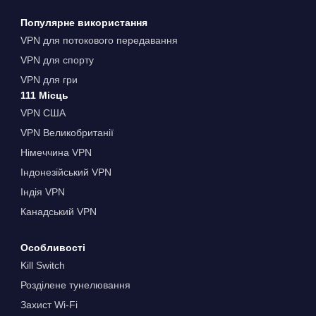
Популярне використання
VPN для потокового передавання
VPN для спорту
VPN для гри
111 Місць
VPN США
VPN Великобританії
Німеччина VPN
Індонезійський VPN
Індія VPN
Канадський VPN
Особливості
Kill Switch
Розділене тунелювання
Захист Wi-Fi