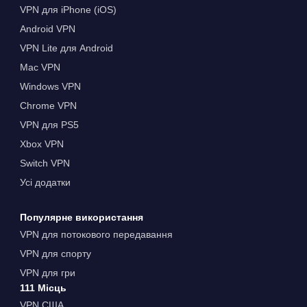
VPN для iPhone (iOS)
Android VPN
VPN Lite для Android
Mac VPN
Windows VPN
Chrome VPN
VPN для PS5
Xbox VPN
Switch VPN
Усі додатки
Популярне використання
VPN для потокового передавання
VPN для спорту
VPN для гри
111 Місць
VPN США