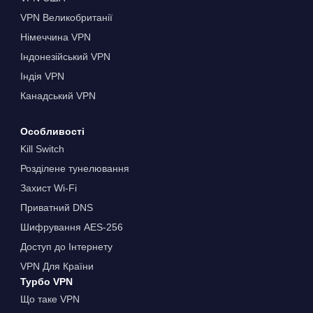
VPN Великобританії
Німеччина VPN
Індонезійський VPN
Індія VPN
Канадський VPN
Особливості
Kill Switch
Розділене тунелювання
Захист Wi-Fi
Приватний DNS
Шифрування AES-256
Доступ до Інтернету
VPN Для Країни
Турбо VPN
Що таке VPN