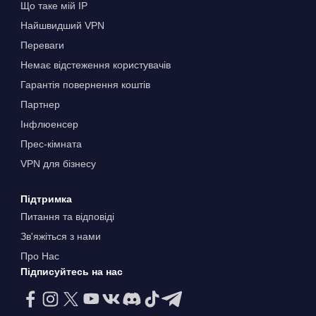
Що таке мій IP
Найшвидший VPN
Переваги
Немає відстеження користувачів
Гарантія повернення коштів
Партнер
Інфлюенсер
Прес-кімната
VPN для бізнесу
Підтримка
Питання та відповіді
Зв'яжіться з нами
Про Нас
Підписуйтесь на нас