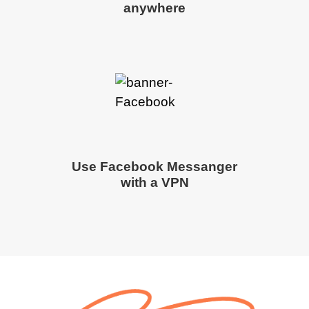
anywhere
Use Facebook Messanger
with a VPN