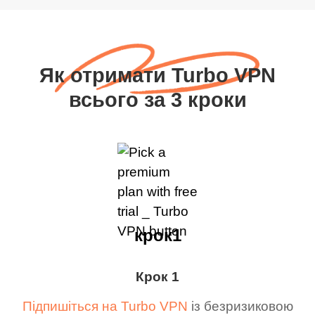
Як отримати Turbo VPN
всього за 3 кроки
крок1
Крок 1
Підпишіться на Turbo VPN
із безризиковою