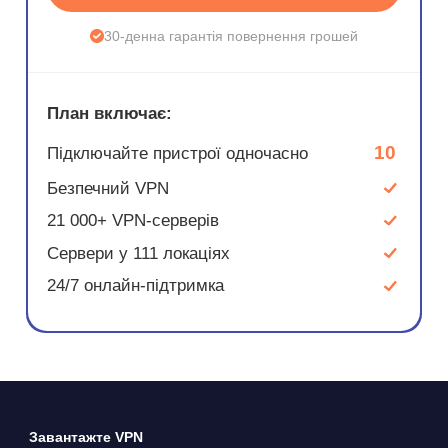
30-денна гарантія повернення грошей
План включає:
10
Підключайте пристрої одночасно
Безпечний VPN
21 000+ VPN-серверів
Сервери у 111 локаціях
24/7 онлайн-підтримка
Завантажте VPN