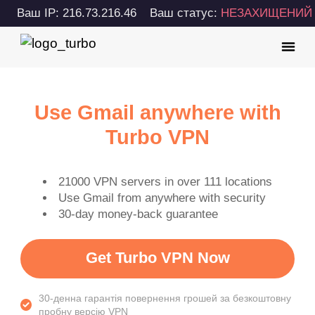
Ваш IP: 216.73.216.46
Ваш статус:
НЕЗАХИЩЕНИЙ
Use Gmail anywhere with
Turbo VPN
21000 VPN servers in over 111 locations
Use Gmail from anywhere with security
30-day money-back guarantee
Get Turbo VPN Now
30-денна гарантія повернення грошей за безкоштовну
пробну версію VPN