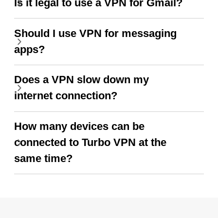
Is it legal to use a VPN for Gmail?
Should I use VPN for messaging
apps?
Does a VPN slow down my
internet connection?
How many devices can be
connected to Turbo VPN at the
same time?