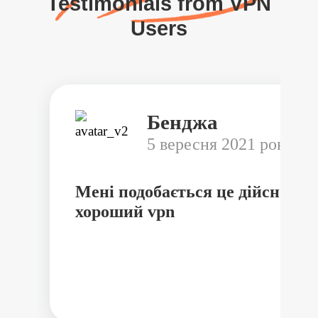
Testimonials from VPN
Users
Бенджа
5 вересня 2021 року
Мені подобається це дійсно
хороший vpn