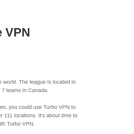
le VPN
 world. The league is located in
d 7 teams in Canada.
ies, you could use Turbo VPN to
11 locations. It's about time to
ith Turbo VPN.