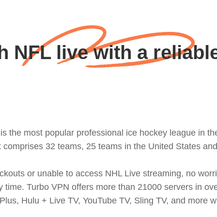
 NFL live with a reliab
 the most popular professional ice hockey league in the
t comprises 32 teams, 25 teams in the United States an
ackouts or unable to access NHL Live streaming, no worr
time. Turbo VPN offers more than 21000 servers in over 1
lus, Hulu + Live TV, YouTube TV, Sling TV, and more w