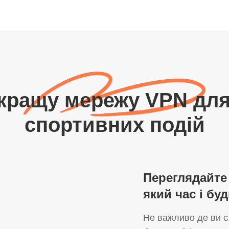
кращу мережу VPN для
спортивних подій
Переглядайте 
який час і буд
Не важливо де ви є