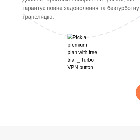
гарантує повне задоволення та безтурботну
трансляцію.