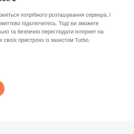
ркніться потрібного розташування сервера, і
 миттєво підключитесь. Тоді ви зможете
льно та безпечно переглядати Інтернет на
іх своїх пристроях із захистом Turbo.