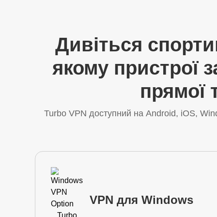
Дивіться спортив
якому пристрої 
прямої 
Turbo VPN доступний на Android, iOS, Wi
VPN для Windows