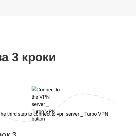
а 3 кроки
рок 3