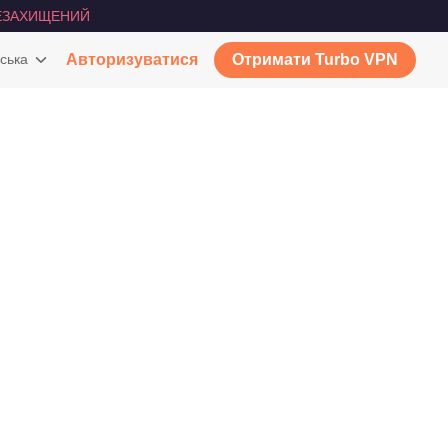
ЕЗАХИЩЕНИЙ
ська
Авторизуватися
Отримати Turbo VPN
N