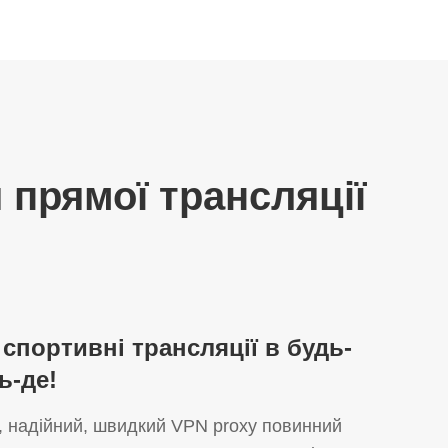
 прямої трансляції
спортивні трансляції в будь-
ь-де!
, надійний, швидкий VPN proxy повинний