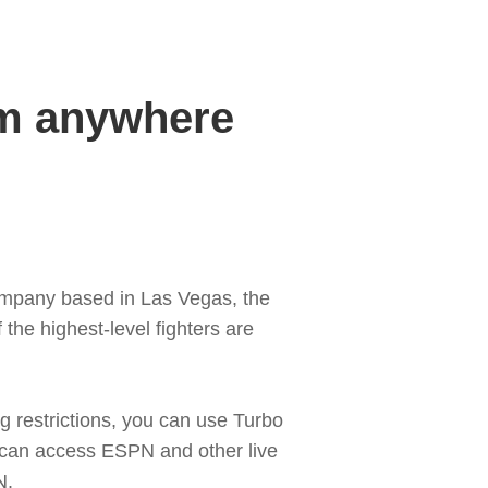
om anywhere
ompany based in Las Vegas, the
the highest-level fighters are
 restrictions, you can use Turbo
 can access ESPN and other live
N.