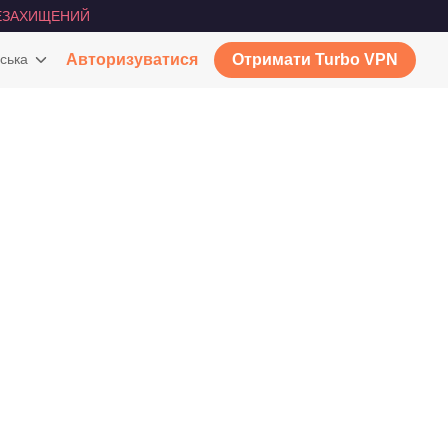
ЕЗАХИЩЕНИЙ
ська
Авторизуватися
Отримати Turbo VPN
N