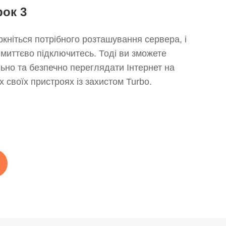
рок 3
ркніться потрібного розташування сервера, і
 миттєво підключитесь. Тоді ви зможете
льно та безпечно переглядати Інтернет на
іх своїх пристроях із захистом Turbo.