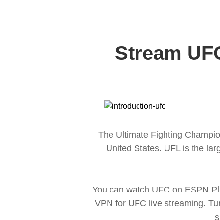
Stream UFC
The Ultimate Fighting Champio
United States. UFL is the lar
You can watch UFC on ESPN Plus.
VPN for UFC live streaming. Tu
s