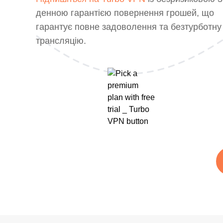
денною гарантією повернення грошей, що
гарантує повне задоволення та безтурботну
трансляцію.