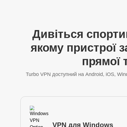
Дивіться спортив
якому пристрої 
прямої 
Turbo VPN доступний на Android, iOS, Wi
VPN для Windows