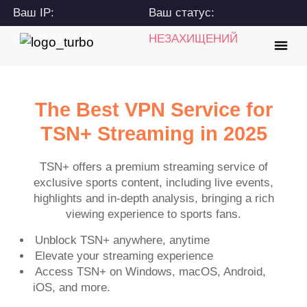
Ваш IP:
Ваш статус:
216.73.217.162
НЕЗАХИЩЕНИЙ
The Best VPN Service for
TSN+ Streaming in 2025
TSN+ offers a premium streaming service of
exclusive sports content, including live events,
highlights and in-depth analysis, bringing a rich
viewing experience to sports fans.
Unblock TSN+ anywhere, anytime
Elevate your streaming experience
Access TSN+ on Windows, macOS, Android,
iOS, and more.