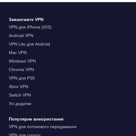
Завантажте VPN
VPN для iPhone (iOS)
Android VPN
VPN Lite для Android
Mac VPN
Windows VPN
Chrome VPN
VPN для PS5
Xbox VPN
Switch VPN
Усі додатки
Популярне використання
VPN для потокового передавання
VPN для спорту