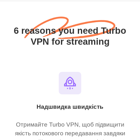
6 reasons you need Turbo
VPN for streaming
Надшвидка швидкість
Отримайте Turbo VPN, щоб підвищити
якість потокового передавання завдяки