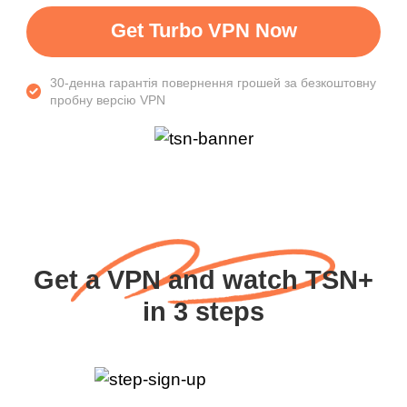
Get Turbo VPN Now
30-денна гарантія повернення грошей за безкоштовну
пробну версію VPN
Get a VPN and watch TSN+
in 3 steps