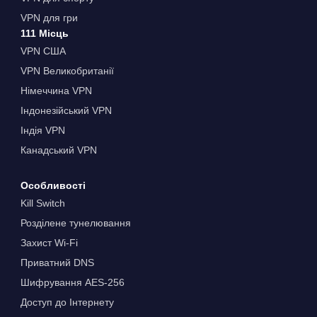
VPN для гри
111 Місць
VPN США
VPN Великобританії
Німеччина VPN
Індонезійський VPN
Індія VPN
Канадський VPN
Особливості
Kill Switch
Розділене тунелювання
Захист Wi-Fi
Приватний DNS
Шифрування AES-256
Доступ до Інтернету