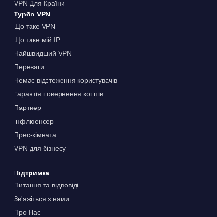
VPN Для Країни
Турбо VPN
Що таке VPN
Що таке мій IP
Найшвидший VPN
Переваги
Немає відстеження користувачів
Гарантія повернення коштів
Партнер
Інфлюенсер
Прес-кімната
VPN для бізнесу
Підтримка
Питання та відповіді
Зв'яжіться з нами
Про Нас