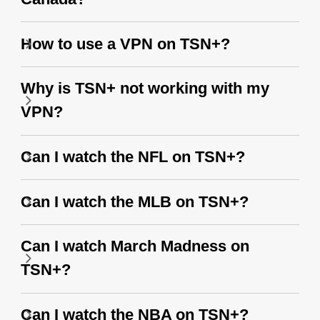
How to use a VPN on TSN+?
Why is TSN+ not working with my
VPN?
Can I watch the NFL on TSN+?
Can I watch the MLB on TSN+?
Can I watch March Madness on
TSN+?
Can I watch the NBA on TSN+?