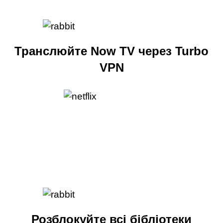
Транслюйте Now TV через Turbo
VPN
Розблокуйте всі бібліотеки