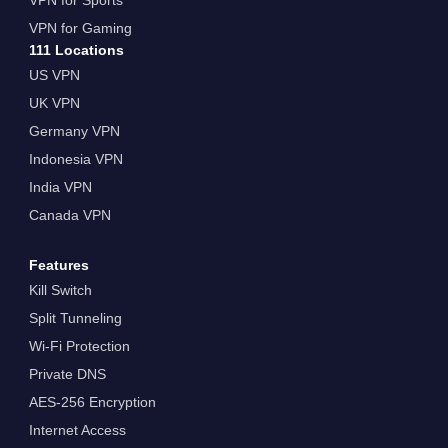
VPN for Gaming
111 Locations
US VPN
UK VPN
Germany VPN
Indonesia VPN
India VPN
Canada VPN
Features
Kill Switch
Split Tunneling
Wi-Fi Protection
Private DNS
AES-256 Encryption
Internet Access