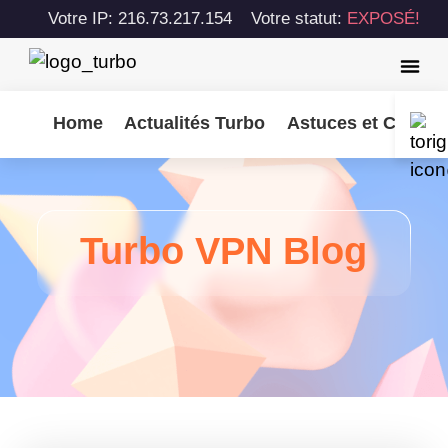
Votre IP: 216.73.217.154
Votre statut:
EXPOSÉ!
Home
Actualités Turbo
Astuces et Consei
Turbo VPN Blog