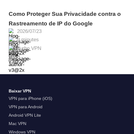
Como Proteger Sua Privacidade contra o
Rastreamento de IP do Google
2026/07/23
9 minutes
Turbo VPN
Baixar VPN
VPN para iPhone (iOS)
VPN para Android
Android VPN Lite
Mac VPN
Windows VPN