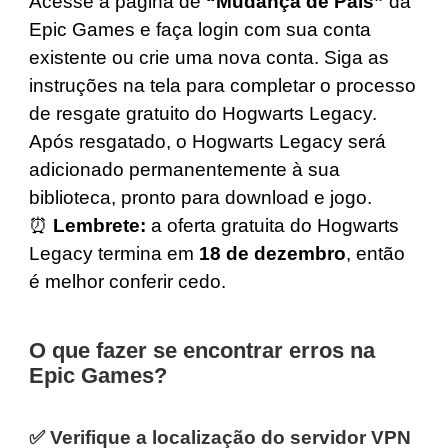
Acesse a página de
“
Mudança de País
”
da
Epic Games e faça login com sua conta
existente ou crie uma nova conta. Siga as
instruções na tela para completar o processo
de resgate gratuito do Hogwarts Legacy.
Após resgatado, o Hogwarts Legacy será
adicionado permanentemente à sua
biblioteca, pronto para download e jogo.
⏰
Lembrete:
a oferta gratuita do Hogwarts
Legacy termina em
18 de dezembro
, então
é melhor conferir cedo.
O que fazer se encontrar erros na
Epic Games?
✅ Verifique a localização do servidor VPN