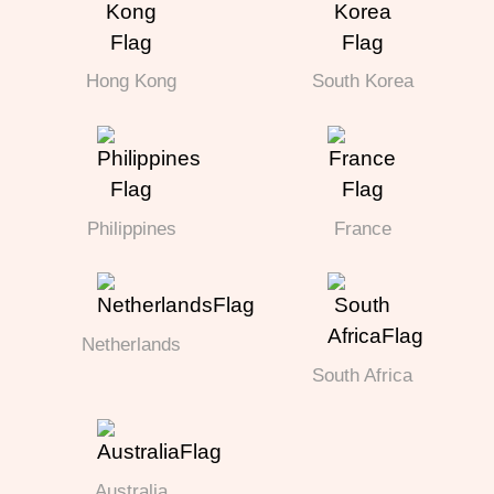
Hong Kong
South Korea
Philippines
France
Netherlands
South Africa
Australia