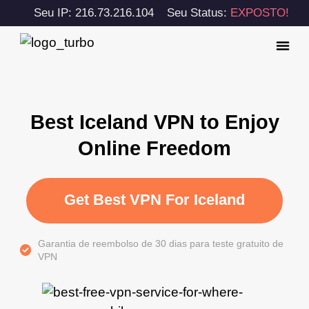
Seu IP: 216.73.216.104
Seu Status:
EXPOSTO!
Best Iceland VPN to Enjoy
Online Freedom
Get Best VPN For Iceland
Garantia de reembolso de 30 dias para teste gratuito de
VPN