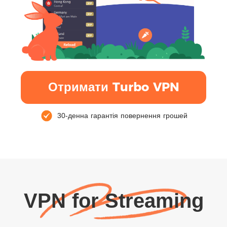
Отримати Turbo VPN
30-денна гарантія повернення грошей
VPN for Streaming