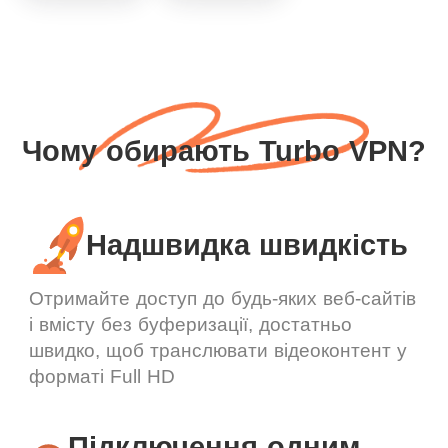
Чому обирають Turbo VPN?
Надшвидка швидкість
Отримайте доступ до будь-яких веб-сайтів
і вмісту без буферизації, достатньо
швидко, щоб транслювати відеоконтент у
форматі Full HD
Підключення одним