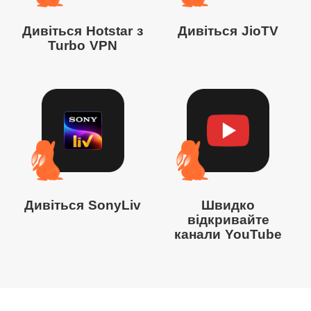
Дивіться Hotstar з
Дивіться JioTV
Turbo VPN
Дивіться SonyLiv
Швидко
відкривайте
канали YouTube