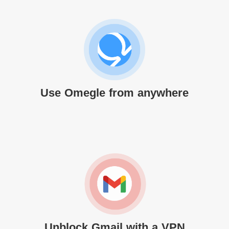
Use Omegle from anywhere
Unblock Gmail with a VPN