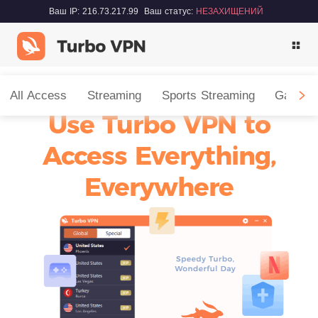
Ваш IP: 216.73.217.99
Ваш статус:
НЕЗАХИЩЕНИЙ
All Access
Streaming
Sports Streaming
Gaming
Use Turbo VPN to
Access Everything,
Everywhere