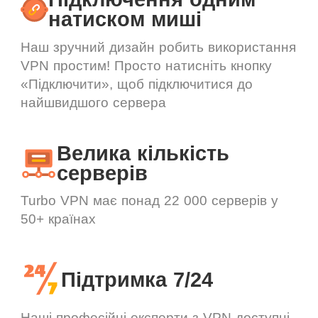
натиском миші
Наш зручний дизайн робить використання
VPN простим! Просто натисніть кнопку
«Підключити», щоб підключитися до
найшвидшого сервера
Велика кількість
серверів
Turbo VPN має понад 22 000 серверів у
50+ країнах
Підтримка 7/24
Наші професійні експерти з VPN доступні