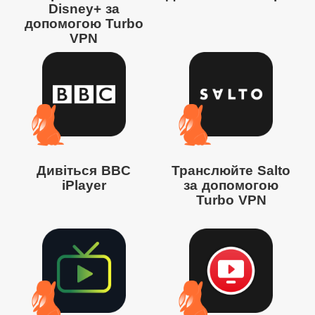
Disney+ за
допомогою Turbo
VPN
Дивіться BBC
Транслюйте Salto
iPlayer
за допомогою
Turbo VPN