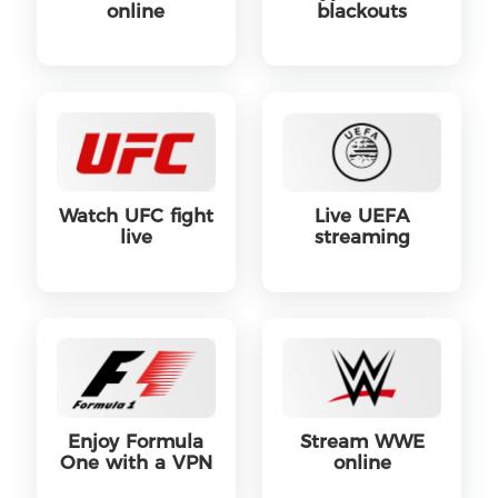
online
blackouts
Watch UFC fight
Live UEFA
live
streaming
Enjoy Formula
Stream WWE
One with a VPN
online