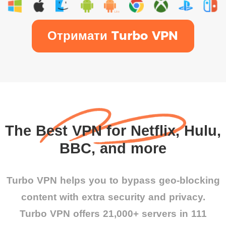
Отримати Turbo VPN
The Best VPN for Netflix, Hulu,
BBC, and more
Turbo VPN helps you to bypass geo-blocking
content with extra security and privacy.
Turbo VPN offers 21,000+ servers in 111