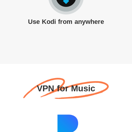
Use Kodi from anywhere
VPN for Music