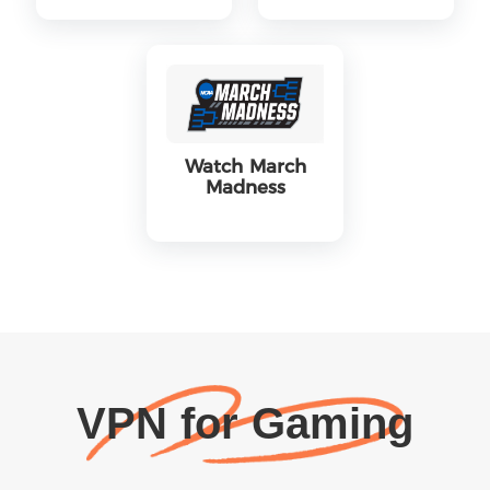
Watch March
Madness
VPN for Gaming