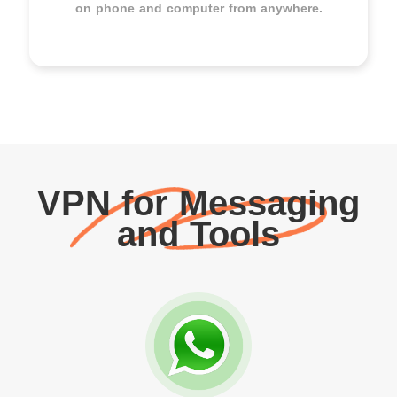
on phone and computer from anywhere.
VPN for Messaging
and Tools