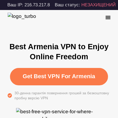
Ваш IP: 216.73.217.8
Ваш статус:
НЕЗАХИЩЕНИЙ
Best Armenia VPN to Enjoy
Online Freedom
Get Best VPN For Armenia
30-денна гарантія повернення грошей за безкоштовну
пробну версію VPN