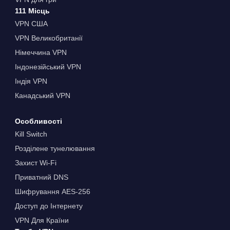
111 Місць
VPN США
VPN Великобританії
Німеччина VPN
Індонезійський VPN
Індія VPN
Канадський VPN
Особливості
Kill Switch
Розділене тунелювання
Захист Wi-Fi
Приватний DNS
Шифрування AES-256
Доступ до Інтернету
VPN Для Країни