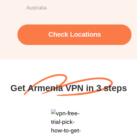
Australia
Check Locations
Get Armenia VPN in 3 steps