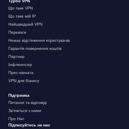
Турбо VPN
Що таке VPN
Що таке мій IP
Найшвидший VPN
Переваги
Немає відстеження користувачів
Гарантія повернення коштів
Партнер
Інфлюенсер
Прес-кімната
VPN для бізнесу
Підтримка
Питання та відповіді
Зв'яжіться з нами
Про Нас
Підписуйтесь на нас