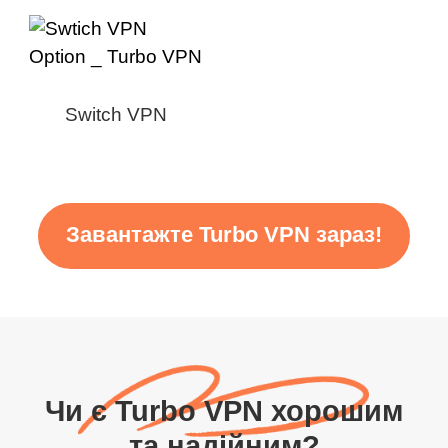
Switch VPN
Завантажте Turbo VPN зараз!
Чи є Turbo VPN хорошим
та надійним?