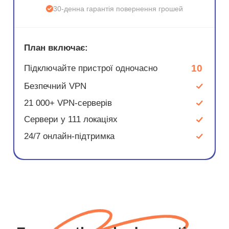
30-денна гарантія повернення грошей
План включає:
10
Підключайте пристрої одночасно
Безпечний VPN
21 000+ VPN-серверів
Сервери у 111 локаціях
24/7 онлайн-підтримка