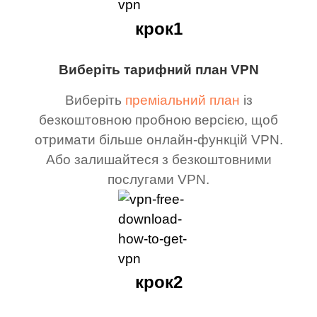
крок1
Виберіть тарифний план VPN
Виберіть
преміальний план
із
безкоштовною пробною версією, щоб
отримати більше онлайн-функцій VPN.
Або залишайтеся з безкоштовними
послугами VPN.
крок2