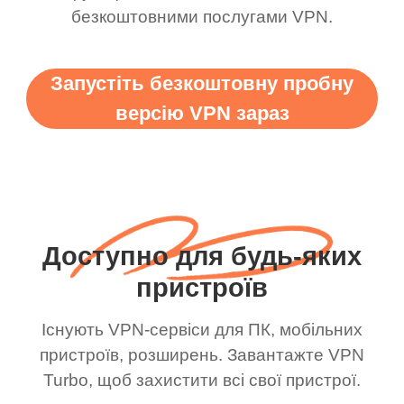
безкоштовними послугами VPN.
Запустіть безкоштовну пробну
версію VPN зараз
Доступно для будь-яких
пристроїв
Існують VPN-сервіси для ПК, мобільних
пристроїв, розширень. Завантажте VPN
Turbo, щоб захистити всі свої пристрої.