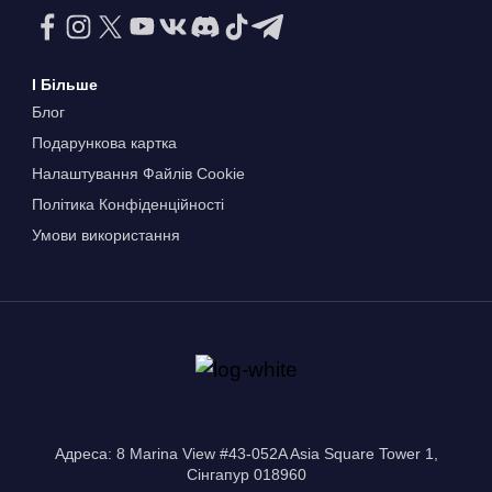
І Більше
Блог
Подарункова картка
Налаштування Файлів Сookie
Політика Конфіденційності
Умови використання
Адреса: 8 Marina View #43-052A Asia Square Tower 1,
Сінгапур 018960