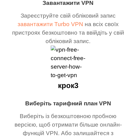
Завантажити VPN
Зареєструйте свій обліковий запис
завантажити Turbo VPN
на всіх своїх
пристроях безкоштовно та ввійдіть у свій
обліковий запис.
крок3
Виберіть тарифний план VPN
Виберіть із безкоштовною пробною
версією, щоб отримати більше онлайн-
функцій VPN. Або залишайтеся з