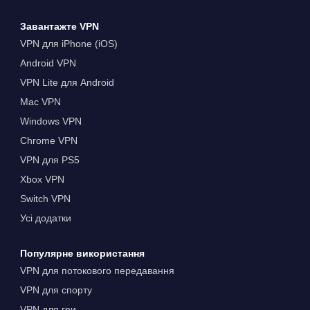
Завантажте VPN
VPN для iPhone (iOS)
Android VPN
VPN Lite для Android
Mac VPN
Windows VPN
Chrome VPN
VPN для PS5
Xbox VPN
Switch VPN
Усі додатки
Популярне використання
VPN для потокового передавання
VPN для спорту
VPN для гри