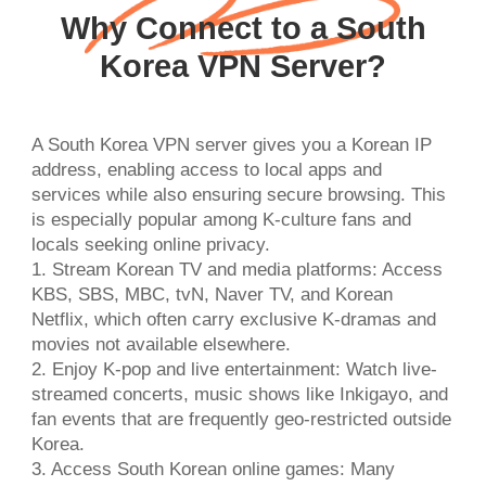
Why Connect to a South
Korea VPN Server?
A South Korea VPN server gives you a Korean IP
address, enabling access to local apps and
services while also ensuring secure browsing. This
is especially popular among K-culture fans and
locals seeking online privacy.
1. Stream Korean TV and media platforms: Access
KBS, SBS, MBC, tvN, Naver TV, and Korean
Netflix, which often carry exclusive K-dramas and
movies not available elsewhere.
2. Enjoy K-pop and live entertainment: Watch live-
streamed concerts, music shows like Inkigayo, and
fan events that are frequently geo-restricted outside
Korea.
3. Access South Korean online games: Many