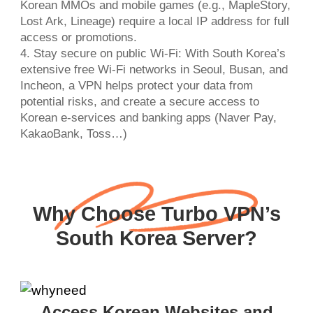
Korean MMOs and mobile games (e.g., MapleStory,
Lost Ark, Lineage) require a local IP address for full
access or promotions.
4. Stay secure on public Wi-Fi: With South Korea’s
extensive free Wi-Fi networks in Seoul, Busan, and
Incheon, a VPN helps protect your data from
potential risks, and create a secure access to
Korean e-services and banking apps (Naver Pay,
KakaoBank, Toss…)
Why Choose Turbo VPN’s
South Korea Server?
Access Korean Websites and