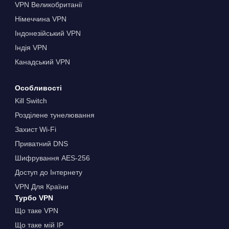
VPN Великобританії
Німеччина VPN
Індонезійський VPN
Індія VPN
Канадський VPN
Особливості
Kill Switch
Розділене тунелювання
Захист Wi-Fi
Приватний DNS
Шифрування AES-256
Доступ до Інтернету
VPN Для Країни
Турбо VPN
Що таке VPN
Що таке мій IP