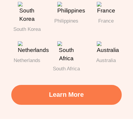
Philippines
France
South Korea
Netherlands
Australia
South Africa
Learn More