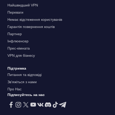
Найшвидший VPN
Переваги
Немає відстеження користувачів
Гарантія повернення коштів
Партнер
Інфлюенсер
Прес-кімната
VPN для бізнесу
Підтримка
Питання та відповіді
Зв'яжіться з нами
Про Нас
Підписуйтесь на нас