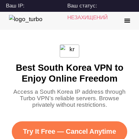
Ваш IP:
Ваш статус:
216.73.216.212
НЕЗАХИЩЕНИЙ
Best South Korea VPN to
Enjoy Online Freedom
Access a South Korea IP address through
Turbo VPN’s reliable servers. Browse
privately without restrictions.
Try It Free — Cancel Anytime