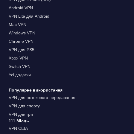
Android VPN
VPN Lite для Android
Mac VPN
Windows VPN
Chrome VPN
VPN для PS5
Xbox VPN
Switch VPN
Усі додатки
Популярне використання
VPN для потокового передавання
VPN для спорту
VPN для гри
111 Місць
VPN США