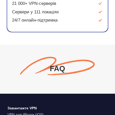
21 000+ VPN-серверів
Сервери у 111 локаціях
24/7 онлайн-підтримка
FAQ
Завантажте VPN
VPN для iPhone (iOS)