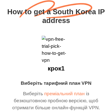
How to get a South Korea IP
address
крок1
Виберіть тарифний план VPN
Виберіть
преміальний план
із
безкоштовною пробною версією, щоб
отримати більше онлайн-функцій VPN.