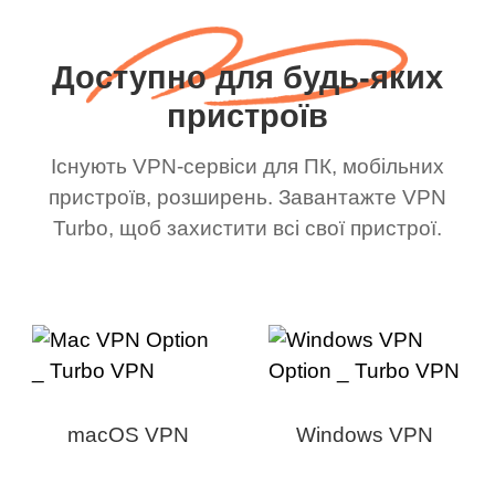
Доступно для будь-яких
пристроїв
Існують VPN-сервіси для ПК, мобільних
пристроїв, розширень. Завантажте VPN
Turbo, щоб захистити всі свої пристрої.
macOS VPN
Windows VPN