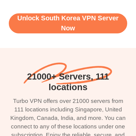
Unlock South Korea VPN Server
Now
21000+ Servers, 111
locations
Turbo VPN offers over 21000 servers from
111 locations including Singapore, United
Kingdom, Canada, India, and more. You can
connect to any of these locations under one
subscription. Enjoy the reliable, secure, and