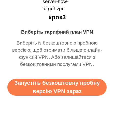
крок3
Виберіть тарифний план VPN
Виберіть із безкоштовною пробною
версією, щоб отримати більше онлайн-
функцій VPN. Або залишайтеся з
безкоштовними послугами VPN.
Запустіть безкоштовну пробну
версію VPN зараз