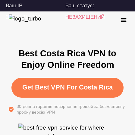
Ваш IP:
Ваш статус:
216.73.217.172
НЕЗАХИЩЕНИЙ
Best Costa Rica VPN to
Enjoy Online Freedom
Get Best VPN For Costa Rica
30-денна гарантія повернення грошей за безкоштовну
пробну версію VPN