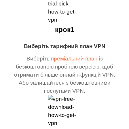
крок1
Виберіть тарифний план VPN
Виберіть
преміальний план
із
безкоштовною пробною версією, щоб
отримати більше онлайн-функцій VPN.
Або залишайтеся з безкоштовними
послугами VPN.