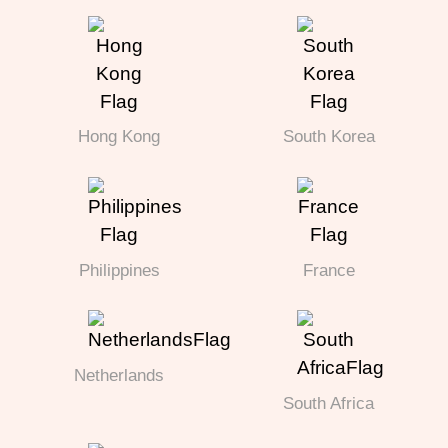
Hong Kong
South Korea
Philippines
France
Netherlands
South Africa