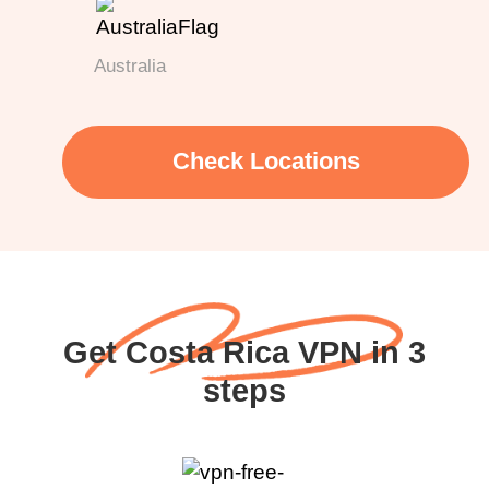
Australia
Check Locations
Get Costa Rica VPN in 3
steps