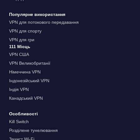
Популярне використання
VPN для потокового передавання
VPN для спорту
VPN для гри
111 Місць
VPN США
VPN Великобританії
Німеччина VPN
Індонезійський VPN
Індія VPN
Канадський VPN
Особливості
Kill Switch
Розділене тунелювання
Захист Wi-Fi