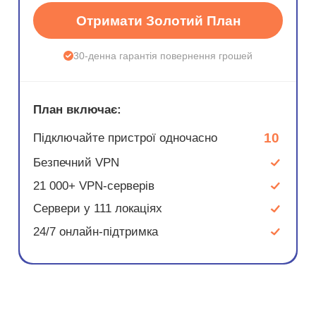
Отримати Золотий План
30-денна гарантія повернення грошей
План включає:
10
Підключайте пристрої одночасно
Безпечний VPN
21 000+ VPN-серверів
Сервери у 111 локаціях
24/7 онлайн-підтримка