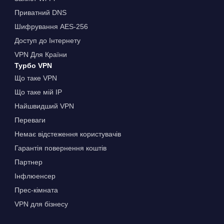
Приватний DNS
Шифрування AES-256
Доступ до Інтернету
VPN Для Країни
Турбо VPN
Що таке VPN
Що таке мій IP
Найшвидший VPN
Переваги
Немає відстеження користувачів
Гарантія повернення коштів
Партнер
Інфлюенсер
Прес-кімната
VPN для бізнесу