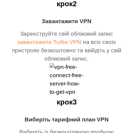
крок2
Завантажити VPN
Зареєструйте свій обліковий запис
завантажити Turbo VPN
на всіх своїх
пристроях безкоштовно та ввійдіть у свій
обліковий запис.
крок3
Виберіть тарифний план VPN
Виберіть із безкоштовною пробною