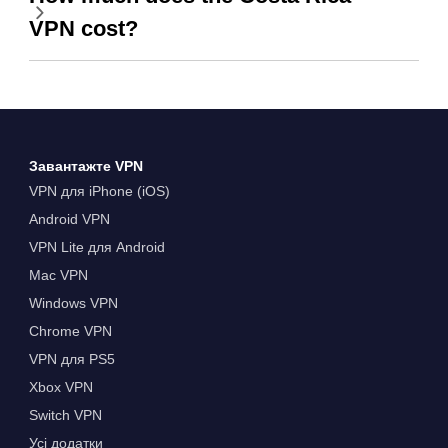
VPN cost?
Завантажте VPN
VPN для iPhone (iOS)
Android VPN
VPN Lite для Android
Mac VPN
Windows VPN
Chrome VPN
VPN для PS5
Xbox VPN
Switch VPN
Усі додатки