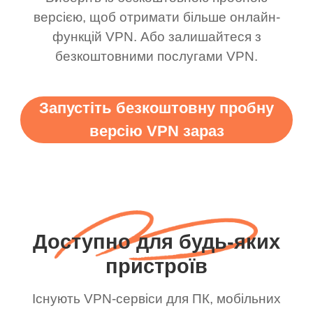
версією, щоб отримати більше онлайн-
функцій VPN. Або залишайтеся з
безкоштовними послугами VPN.
Запустіть безкоштовну пробну
версію VPN зараз
Доступно для будь-яких
пристроїв
Існують VPN-сервіси для ПК, мобільних