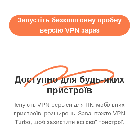
Запустіть безкоштовну пробну
версію VPN зараз
Доступно для будь-яких
пристроїв
Існують VPN-сервіси для ПК, мобільних
пристроїв, розширень. Завантажте VPN
Turbo, щоб захистити всі свої пристрої.