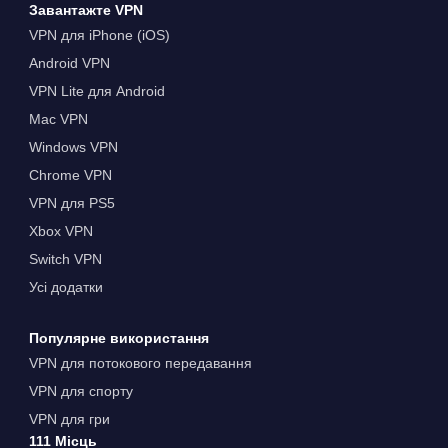
Завантажте VPN
VPN для iPhone (iOS)
Android VPN
VPN Lite для Android
Mac VPN
Windows VPN
Chrome VPN
VPN для PS5
Xbox VPN
Switch VPN
Усі додатки
Популярне використання
VPN для потокового передавання
VPN для спорту
VPN для гри
111 Місць