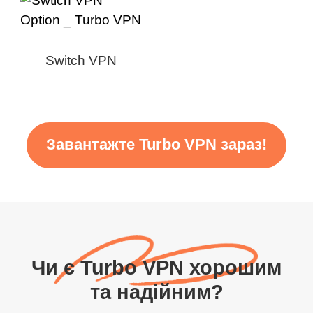
Switch VPN
Завантажте Turbo VPN зараз!
Чи є Turbo VPN хорошим
та надійним?