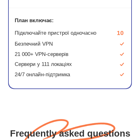
План включає:
10
Підключайте пристрої одночасно
Безпечний VPN
21 000+ VPN-серверів
Сервери у 111 локаціях
24/7 онлайн-підтримка
Frequently asked questions