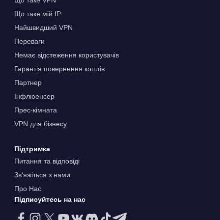
Що таке VPN
Що таке мій IP
Найшвидший VPN
Переваги
Немає відстеження користувачів
Гарантія повернення коштів
Партнер
Інфлюенсер
Прес-кімната
VPN для бізнесу
Підтримка
Питання та відповіді
Зв'яжіться з нами
Про Нас
Підписуйтесь на нас