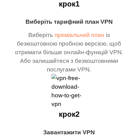
крок1
Виберіть тарифний план VPN
Виберіть
преміальний план
із
безкоштовною пробною версією, щоб
отримати більше онлайн-функцій VPN.
Або залишайтеся з безкоштовними
послугами VPN.
крок2
Завантажити VPN