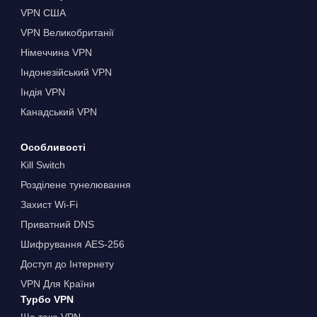
VPN США
VPN Великобританії
Німеччина VPN
Індонезійський VPN
Індія VPN
Канадський VPN
Особливості
Kill Switch
Розділене тунелювання
Захист Wi-Fi
Приватний DNS
Шифрування AES-256
Доступ до Інтернету
VPN Для Країни
Турбо VPN