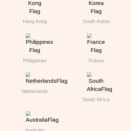
Hong Kong
South Korea
Philippines
France
Netherlands
South Africa
Australia