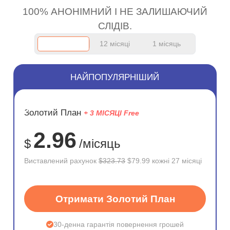
100% АНОНІМНИЙ І НЕ ЗАЛИШАЮЧИЙ
СЛІДІВ.
12 місяці
1 місяць
НАЙПОПУЛЯРНІШИЙ
ЗНИЖКА
Золотий План
+ 3 МІСЯЦІ Free
75%
2.96
$
/місяць
Виставлений рахунок
$323.73
$79.99 кожні 27 місяці
Отримати Золотий План
30-денна гарантія повернення грошей