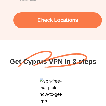
Check Locations
Get Cyprus VPN in 3 steps