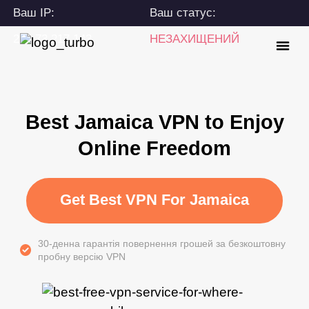
Ваш IP:
Ваш статус:
216.73.217.143
НЕЗАХИЩЕНИЙ
Best Jamaica VPN to Enjoy
Online Freedom
Get Best VPN For Jamaica
30-денна гарантія повернення грошей за безкоштовну
пробну версію VPN