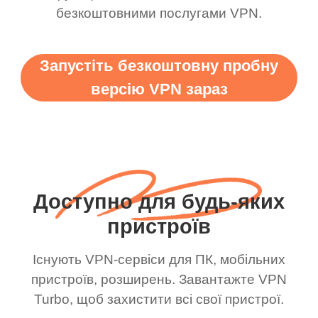
безкоштовними послугами VPN.
Запустіть безкоштовну пробну
версію VPN зараз
Доступно для будь-яких
пристроїв
Існують VPN-сервіси для ПК, мобільних
пристроїв, розширень. Завантажте VPN
Turbo, щоб захистити всі свої пристрої.