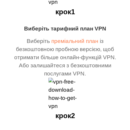
крок1
Виберіть тарифний план VPN
Виберіть
преміальний план
із
безкоштовною пробною версією, щоб
отримати більше онлайн-функцій VPN.
Або залишайтеся з безкоштовними
послугами VPN.
крок2