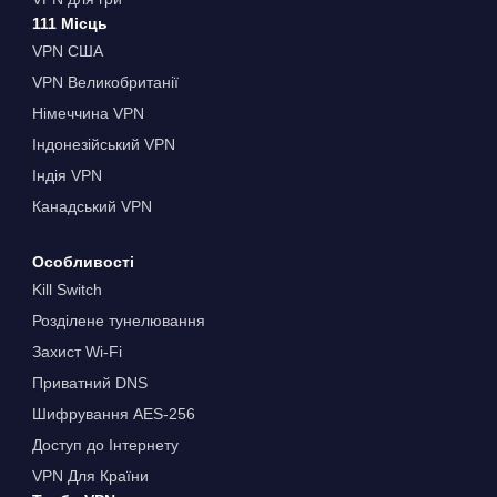
111 Місць
VPN США
VPN Великобританії
Німеччина VPN
Індонезійський VPN
Індія VPN
Канадський VPN
Особливості
Kill Switch
Розділене тунелювання
Захист Wi-Fi
Приватний DNS
Шифрування AES-256
Доступ до Інтернету
VPN Для Країни