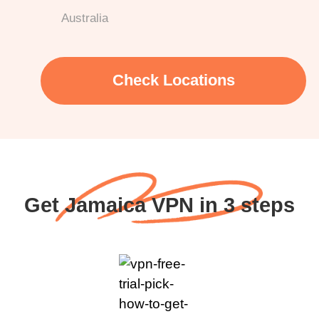
Australia
Check Locations
Get Jamaica VPN in 3 steps