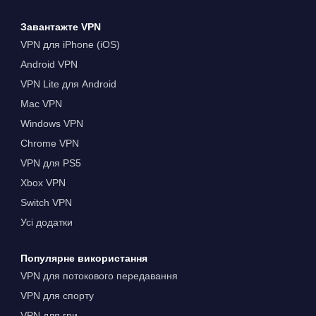
Завантажте VPN
VPN для iPhone (iOS)
Android VPN
VPN Lite для Android
Mac VPN
Windows VPN
Chrome VPN
VPN для PS5
Xbox VPN
Switch VPN
Усі додатки
Популярне використання
VPN для потокового передавання
VPN для спорту
VPN для гри