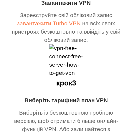
Завантажити VPN
Зареєструйте свій обліковий запис
завантажити Turbo VPN
на всіх своїх
пристроях безкоштовно та ввійдіть у свій
обліковий запис.
крок3
Виберіть тарифний план VPN
Виберіть із безкоштовною пробною
версією, щоб отримати більше онлайн-
функцій VPN. Або залишайтеся з