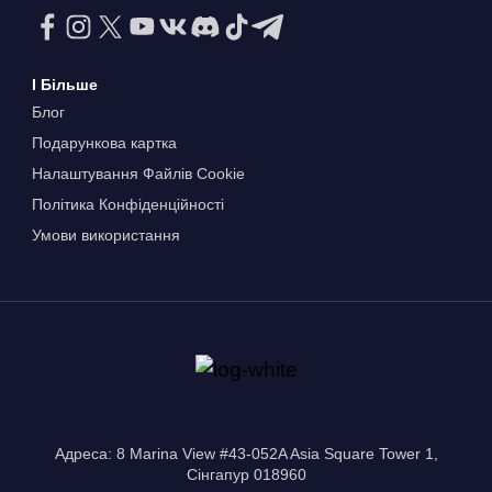
І Більше
Блог
Подарункова картка
Налаштування Файлів Сookie
Політика Конфіденційності
Умови використання
Адреса: 8 Marina View #43-052A Asia Square Tower 1,
Сінгапур 018960