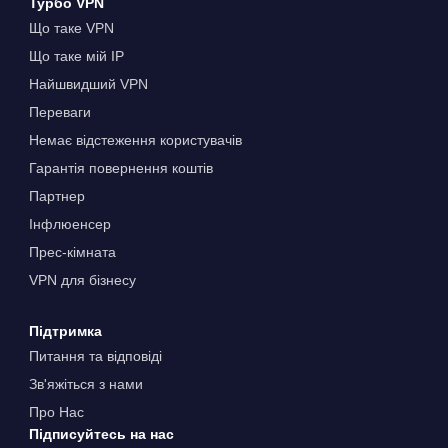
Турбо VPN
Що таке VPN
Що таке мій IP
Найшвидший VPN
Переваги
Немає відстеження користувачів
Гарантія повернення коштів
Партнер
Інфлюенсер
Прес-кімната
VPN для бізнесу
Підтримка
Питання та відповіді
Зв'яжіться з нами
Про Нас
Підписуйтесь на нас