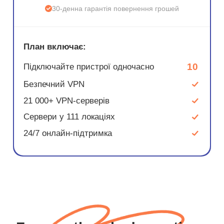
30-денна гарантія повернення грошей
План включає:
10
Підключайте пристрої одночасно
Безпечний VPN
21 000+ VPN-серверів
Сервери у 111 локаціях
24/7 онлайн-підтримка