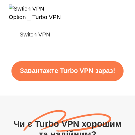
Switch VPN
Завантажте Turbo VPN зараз!
Чи є Turbo VPN хорошим
та надійним?