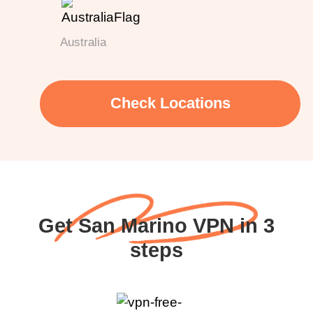
Australia
Check Locations
Get San Marino VPN in 3
steps