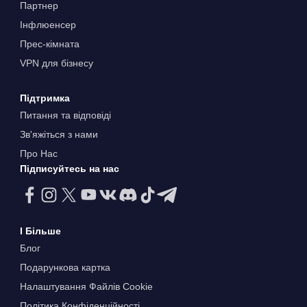
Партнер
Інфлюенсер
Прес-кімната
VPN для бізнесу
Підтримка
Питання та відповіді
Зв'яжіться з нами
Про Нас
Підписуйтесь на нас
І Більше
Блог
Подарункова картка
Налаштування Файлів Сookie
Політика Конфіденційності