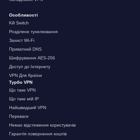
Особливості
Kill Switch
Розділене тунелювання
Захист Wi-Fi
Приватний DNS
Шифрування AES-256
Доступ до Інтернету
VPN Для Країни
Турбо VPN
Що таке VPN
Що таке мій IP
Найшвидший VPN
Переваги
Немає відстеження користувачів
Гарантія повернення коштів