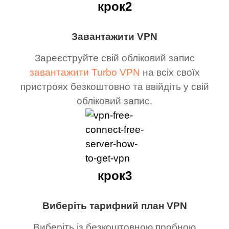
крок2
Завантажити VPN
Зареєструйте свій обліковий запис
завантажити Turbo VPN
на всіх своїх
пристроях безкоштовно та ввійдіть у свій
обліковий запис.
крок3
Виберіть тарифний план VPN
Виберіть із безкоштовною пробною