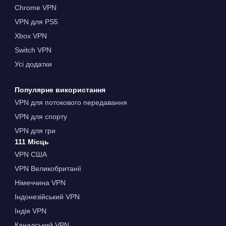
Chrome VPN
VPN для PS5
Xbox VPN
Switch VPN
Усі додатки
Популярне використання
VPN для потокового передавання
VPN для спорту
VPN для гри
111 Місць
VPN США
VPN Великобританії
Німеччина VPN
Індонезійський VPN
Індія VPN
Канадський VPN