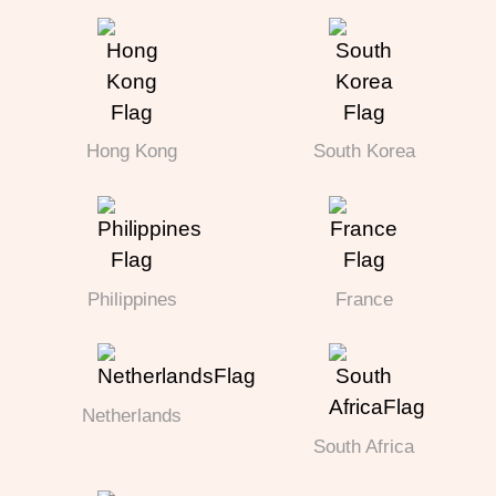
Hong Kong
South Korea
Philippines
France
Netherlands
South Africa