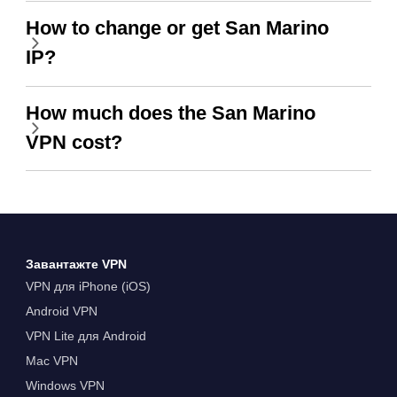
How to change or get San Marino
IP?
How much does the San Marino
VPN cost?
Завантажте VPN
VPN для iPhone (iOS)
Android VPN
VPN Lite для Android
Mac VPN
Windows VPN