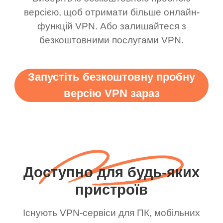
версією, щоб отримати більше онлайн-
функцій VPN. Або залишайтеся з
безкоштовними послугами VPN.
Запустіть безкоштовну пробну
версію VPN зараз
Доступно для будь-яких
пристроїв
Існують VPN-сервіси для ПК, мобільних