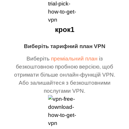
крок1
Виберіть тарифний план VPN
Виберіть
преміальний план
із
безкоштовною пробною версією, щоб
отримати більше онлайн-функцій VPN.
Або залишайтеся з безкоштовними
послугами VPN.