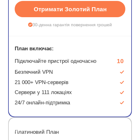
Отримати Золотий План
30-денна гарантія повернення грошей
План включає:
10
Підключайте пристрої одночасно
Безпечний VPN
21 000+ VPN-серверів
Сервери у 111 локаціях
24/7 онлайн-підтримка
ЗНИЖКА
Платиновий План
67%