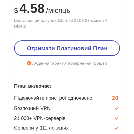
4.58
$
/місяць
Виставлений рахунок
$335.76
$109.99 кожні 24
місяці
Отримати Платиновий План
30-денна гарантія повернення грошей
План включає:
20
Підключайте пристрої одночасно
Безпечний VPN
21 000+ VPN-серверів
Сервери у 111 локаціях