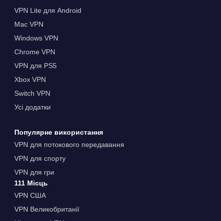
VPN Lite для Android
Mac VPN
Windows VPN
Chrome VPN
VPN для PS5
Xbox VPN
Switch VPN
Усі додатки
Популярне використання
VPN для потокового передавання
VPN для спорту
VPN для гри
111 Місць
VPN США
VPN Великобританії