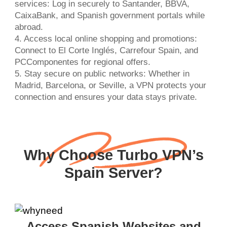
services: Log in securely to Santander, BBVA,
CaixaBank, and Spanish government portals while
abroad.
4. Access local online shopping and promotions:
Connect to El Corte Inglés, Carrefour Spain, and
PCComponentes for regional offers.
5. Stay secure on public networks: Whether in
Madrid, Barcelona, or Seville, a VPN protects your
connection and ensures your data stays private.
Why Choose Turbo VPN’s
Spain Server?
Access Spanish Websites and