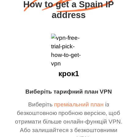
How to get a Spain IP
address
крок1
Виберіть тарифний план VPN
Виберіть
преміальний план
із
безкоштовною пробною версією, щоб
отримати більше онлайн-функцій VPN.
Або залишайтеся з безкоштовними