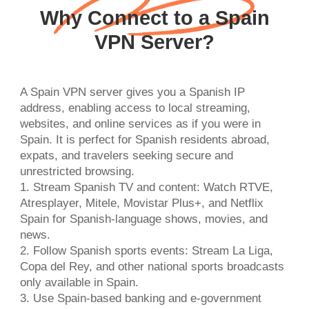
Why Connect to a Spain
VPN Server?
A Spain VPN server gives you a Spanish IP
address, enabling access to local streaming,
websites, and online services as if you were in
Spain. It is perfect for Spanish residents abroad,
expats, and travelers seeking secure and
unrestricted browsing.
1. Stream Spanish TV and content: Watch RTVE,
Atresplayer, Mitele, Movistar Plus+, and Netflix
Spain for Spanish-language shows, movies, and
news.
2. Follow Spanish sports events: Stream La Liga,
Copa del Rey, and other national sports broadcasts
only available in Spain.
3. Use Spain-based banking and e-government