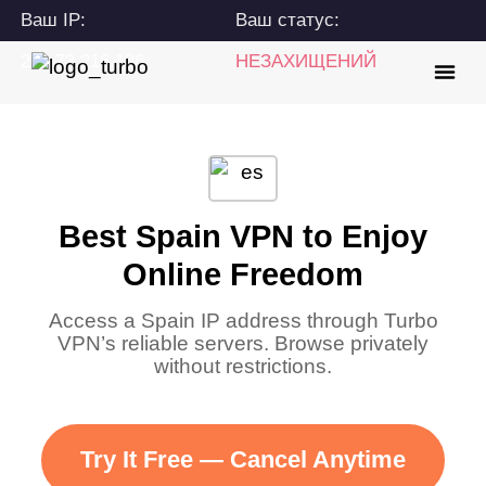
Ваш IP:
Ваш статус:
216.73.216.186
НЕЗАХИЩЕНИЙ
Best Spain VPN to Enjoy
Online Freedom
Access a Spain IP address through Turbo
VPN’s reliable servers. Browse privately
without restrictions.
Try It Free — Cancel Anytime