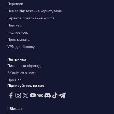
Переваги
Немає відстеження користувачів
Гарантія повернення коштів
Партнер
Інфлюенсер
Прес-кімната
VPN для бізнесу
Підтримка
Питання та відповіді
Зв'яжіться з нами
Про Нас
Підписуйтесь на нас
І Більше