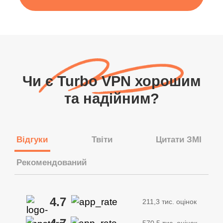
Чи є Turbo VPN хорошим
та надійним?
Відгуки
Твіти
Цитати ЗМІ
Рекомендований
4.7
211,3 тис. оцінок