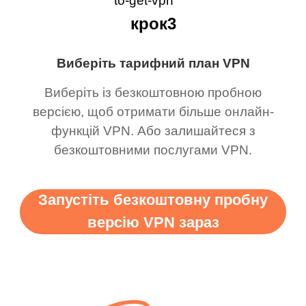
крок3
Виберіть тарифний план VPN
Виберіть із безкоштовною пробною
версією, щоб отримати більше онлайн-
функцій VPN. Або залишайтеся з
безкоштовними послугами VPN.
Запустіть безкоштовну пробну
версію VPN зараз