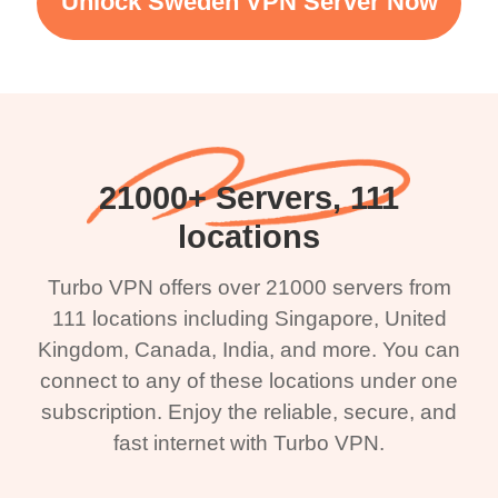
Unlock Sweden VPN Server Now
21000+ Servers, 111
locations
Turbo VPN offers over 21000 servers from
111 locations including Singapore, United
Kingdom, Canada, India, and more. You can
connect to any of these locations under one
subscription. Enjoy the reliable, secure, and
fast internet with Turbo VPN.