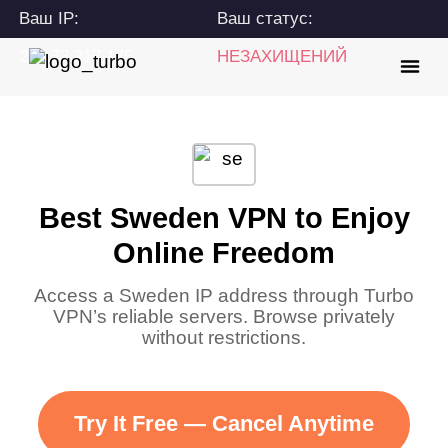
Ваш IP:
Ваш статус:
216.73.217.175
НЕЗАХИЩЕНИЙ
Best Sweden VPN to Enjoy
Online Freedom
Access a Sweden IP address through Turbo
VPN’s reliable servers. Browse privately
without restrictions.
Try It Free — Cancel Anytime