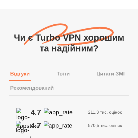
Чи є Turbo VPN хорошим
та надійним?
Відгуки
Твіти
Цитати ЗМІ
Рекомендований
4.7
211,3 тис. оцінок
4.7
570,5 тис. оцінок