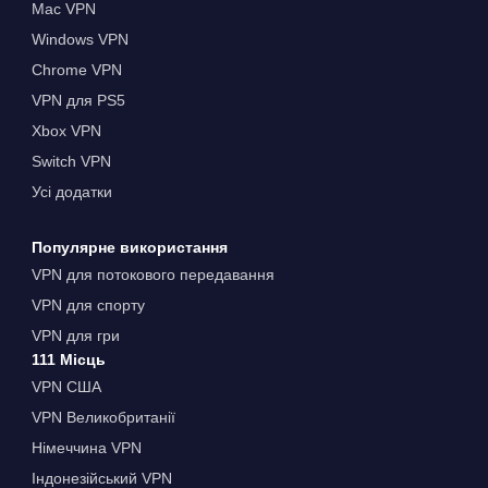
Mac VPN
Windows VPN
Chrome VPN
VPN для PS5
Xbox VPN
Switch VPN
Усі додатки
Популярне використання
VPN для потокового передавання
VPN для спорту
VPN для гри
111 Місць
VPN США
VPN Великобританії
Німеччина VPN
Індонезійський VPN