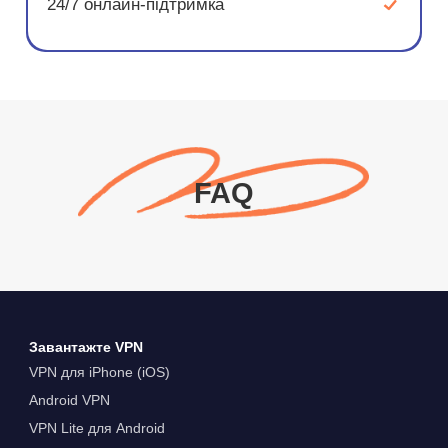
24/7 онлайн-підтримка
FAQ
Завантажте VPN
VPN для iPhone (iOS)
Android VPN
VPN Lite для Android