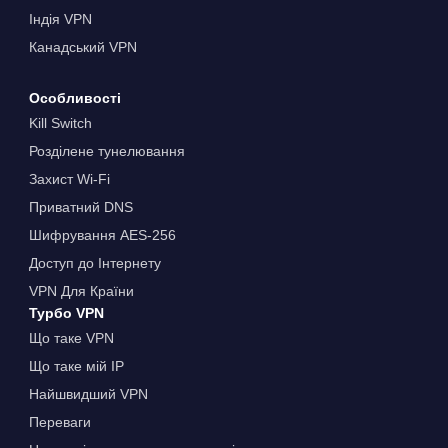
Індія VPN
Канадський VPN
Особливості
Kill Switch
Розділене тунелювання
Захист Wi-Fi
Приватний DNS
Шифрування AES-256
Доступ до Інтернету
VPN Для Країни
Турбо VPN
Що таке VPN
Що таке мій IP
Найшвидший VPN
Переваги