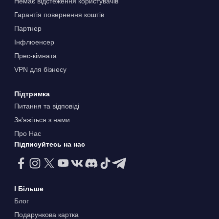
Немає відстеження користувачів
Гарантія повернення коштів
Партнер
Інфлюенсер
Прес-кімната
VPN для бізнесу
Підтримка
Питання та відповіді
Зв'яжіться з нами
Про Нас
Підписуйтесь на нас
І Більше
Блог
Подарункова картка