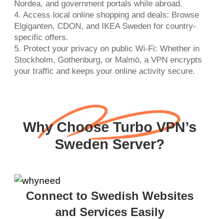
Nordea, and government portals while abroad.
4. Access local online shopping and deals: Browse
Elgiganten, CDON, and IKEA Sweden for country-
specific offers.
5. Protect your privacy on public Wi-Fi: Whether in
Stockholm, Gothenburg, or Malmö, a VPN encrypts
your traffic and keeps your online activity secure.
Why Choose Turbo VPN’s
Sweden Server?
Connect to Swedish Websites
and Services Easily