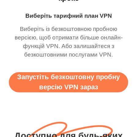
Виберіть тарифний план VPN
Виберіть із безкоштовною пробною
версією, щоб отримати більше онлайн-
функцій VPN. Або залишайтеся з
безкоштовними послугами VPN.
Запустіть безкоштовну пробну
версію VPN зараз
Доступно для будь-яких