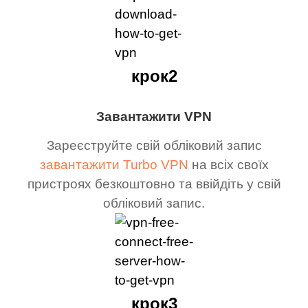
крок2
Завантажити VPN
Зареєструйте свій обліковий запис
завантажити Turbo VPN
на всіх своїх
пристроях безкоштовно та ввійдіть у свій
обліковий запис.
крок3