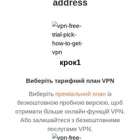
address
крок1
Виберіть тарифний план VPN
Виберіть
преміальний план
із
безкоштовною пробною версією, щоб
отримати більше онлайн-функцій VPN.
Або залишайтеся з безкоштовними
послугами VPN.