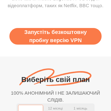
відеоплатформ, таких як Netflix, BBC тощо.
Запустіть безкоштовну
пробну версію VPN
Виберіть свій план
100% АНОНІМНИЙ І НЕ ЗАЛИШАЮЧИЙ
СЛІДІВ.
12 місяці
1 місяць