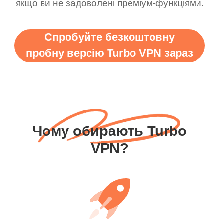
якщо ви не задоволені преміум-функціями.
Спробуйте безкоштовну
пробну версію Turbo VPN зараз
Чому обирають Turbo
VPN?