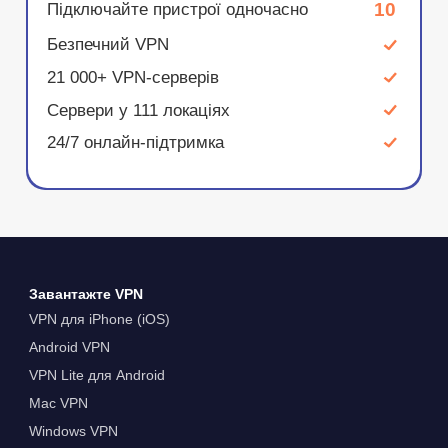
10
Підключайте пристрої одночасно
Безпечний VPN
21 000+ VPN-серверів
Сервери у 111 локаціях
24/7 онлайн-підтримка
Завантажте VPN
VPN для iPhone (iOS)
Android VPN
VPN Lite для Android
Mac VPN
Windows VPN