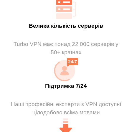
Велика кількість серверів
Turbo VPN має понад 22 000 серверів у
50+ країнах
Підтримка 7/24
Наші професійні експерти з VPN доступні
цілодобово всіма мовами