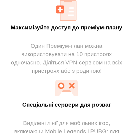
Максимізуйте доступ до преміум-плану
Один Преміум-план можна
використовувати на 10 пристроях
одночасно. Діліться VPN-сервісом на всіх
пристроях або з родиною!
Спеціальні сервери для розваг
Виділені лінії для мобільних ігор,
включаючи Mobile Legends і PUBG; для