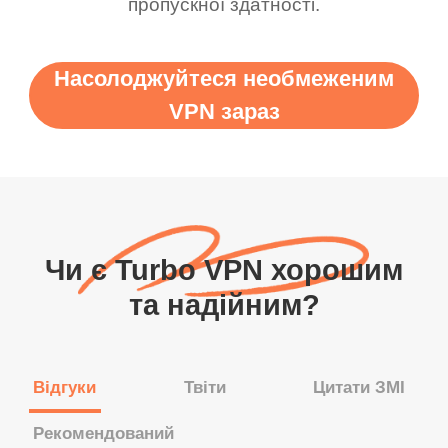
пропускної здатності.
Насолоджуйтеся необмеженим
VPN зараз
Чи є Turbo VPN хорошим
та надійним?
Відгуки
Твіти
Цитати ЗМІ
Рекомендований