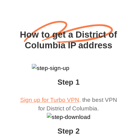
How to get a District of
Columbia IP address
Step 1
Sign up for Turbo VPN,
the best VPN
for
District of Columbia
.
Step 2