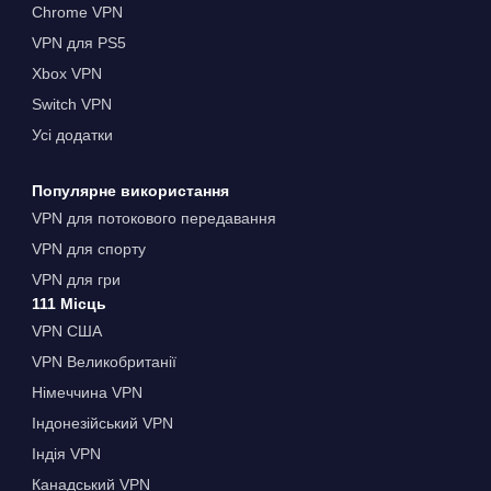
Chrome VPN
VPN для PS5
Xbox VPN
Switch VPN
Усі додатки
Популярне використання
VPN для потокового передавання
VPN для спорту
VPN для гри
111 Місць
VPN США
VPN Великобританії
Німеччина VPN
Індонезійський VPN
Індія VPN
Канадський VPN