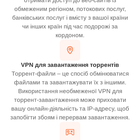
отримати доступ до веб-сайтів із
обмеженим регіоном, потокових послуг,
банківських послуг і вмісту з вашої країни
чи інших країн під час подорожі за
кордоном.
VPN для завантаження торрентів
Торрент-файли – це спосіб обмінюватися
файлами та завантажувати їх з іншими.
Використання необмеженої VPN для
торрент-завантаження може приховати
вашу онлайн-діяльність та IP-адресу, щоб
запобігти збоям і перервам завантаження.