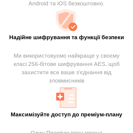
Android та iOS безкоштовно.
Надійне шифрування та функції безпеки
Ми використовуємо найкраще у своєму
класі 256-бітове шифрування AES, щоб
захистити все ваше з’єднання від
зловмисників
Максимізуйте доступ до преміум-плану
Один Преміум-план можна