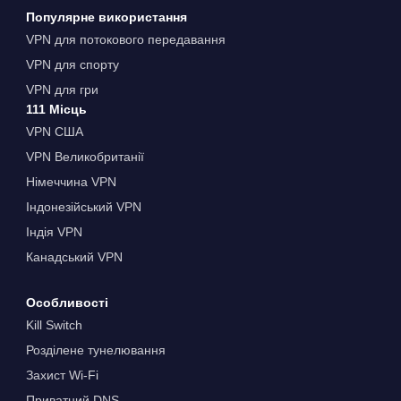
Популярне використання
VPN для потокового передавання
VPN для спорту
VPN для гри
111 Місць
VPN США
VPN Великобританії
Німеччина VPN
Індонезійський VPN
Індія VPN
Канадський VPN
Особливості
Kill Switch
Розділене тунелювання
Захист Wi-Fi
Приватний DNS