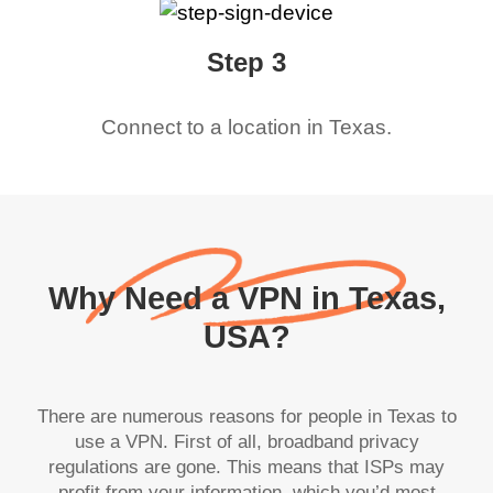
Step 3
Connect to a location in
Texas
.
Why Need a VPN in Texas,
USA?
There are numerous reasons for people in Texas to
use a VPN. First of all, broadband privacy
regulations are gone. This means that ISPs may
profit from your information, which you’d most