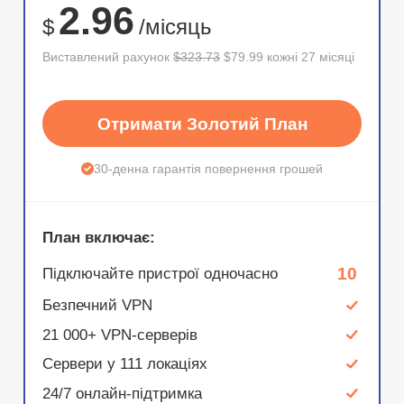
2.96
$
/місяць
Виставлений рахунок
$323.73
$79.99 кожні 27 місяці
Отримати Золотий План
30-денна гарантія повернення грошей
План включає:
10
Підключайте пристрої одночасно
Безпечний VPN
21 000+ VPN-серверів
Сервери у 111 локаціях
24/7 онлайн-підтримка