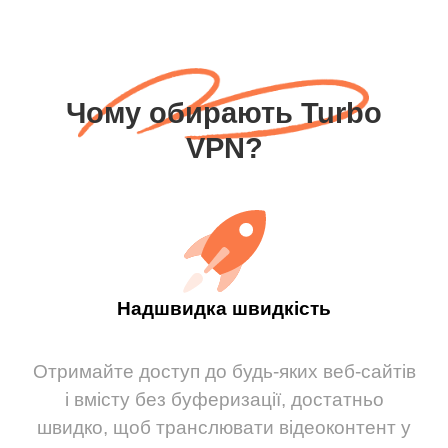
Чому обирають Turbo
VPN?
Надшвидка швидкість
Отримайте доступ до будь-яких веб-сайтів
і вмісту без буферизації, достатньо
швидко, щоб транслювати відеоконтент у