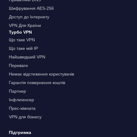
Шифрування AES-256
Доступ до Інтернету
VPN Для Країни
Турбо VPN
Що таке VPN
Що таке мій IP
Найшвидший VPN
Переваги
Немає відстеження користувачів
Гарантія повернення коштів
Партнер
Інфлюенсер
Прес-кімната
VPN для бізнесу
Підтримка