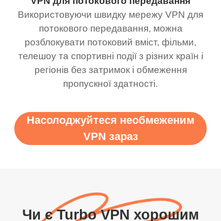
VPN для потокового передавання
Використовуючи швидку мережу VPN для
потокового передавання, можна
розблокувати потоковий вміст, фільми,
телешоу та спортивні події з різних країн і
регіонів без затримок і обмеження
пропускної здатності.
Насолоджуйтеся необмеженим
VPN зараз
Чи є Turbo VPN хорошим