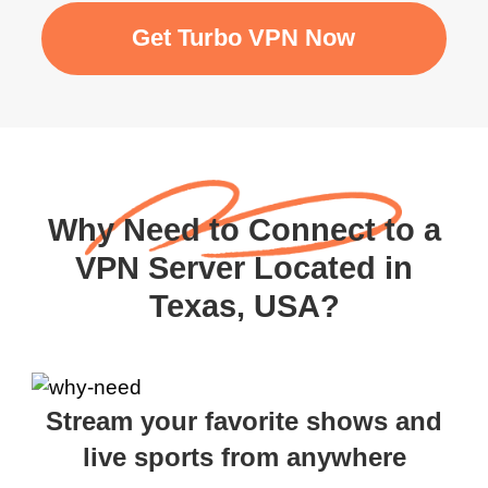
Get Turbo VPN Now
Why Need to Connect to a
VPN Server Located in
Texas, USA?
Stream your favorite shows and
live sports from anywhere