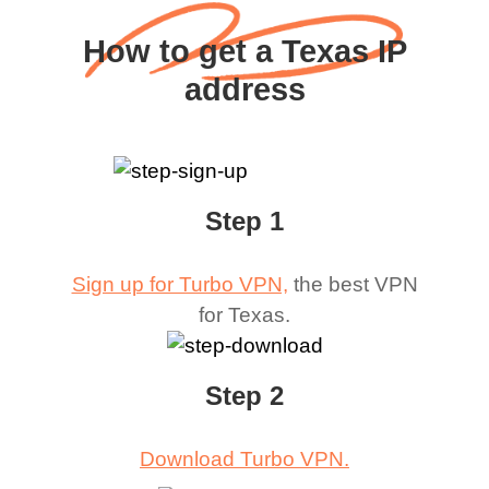
How to get a Texas IP
address
Step 1
Sign up for Turbo VPN,
the best VPN
for
Texas
.
Step 2
Download Turbo VPN.