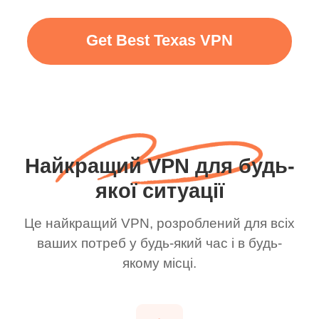
Get Best Texas VPN
Найкращий VPN для будь-
якої ситуації
Це найкращий VPN, розроблений для всіх
ваших потреб у будь-який час і в будь-
якому місці.