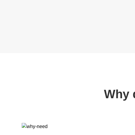
Why d