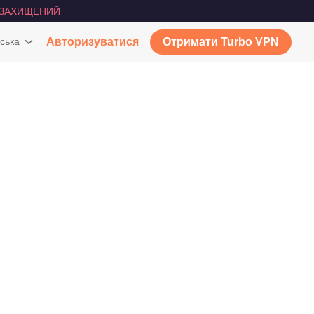
ЗАХИЩЕНИЙ
ська
Авторизуватися
Отримати Turbo VPN