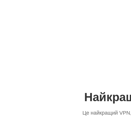
Найкращ
Це найкращий VPN, 