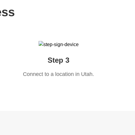
ess
Step 3
Connect to a location in
Utah
.