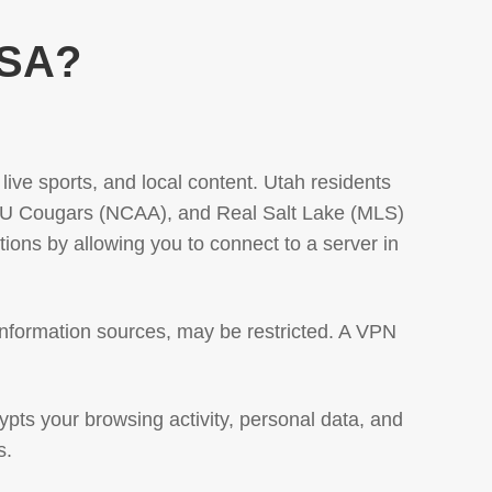
USA?
 live sports, and local content. Utah residents
& BYU Cougars (NCAA), and Real Salt Lake (MLS)
ns by allowing you to connect to a server in
 information sources, may be restricted. A VPN
ypts your browsing activity, personal data, and
s.