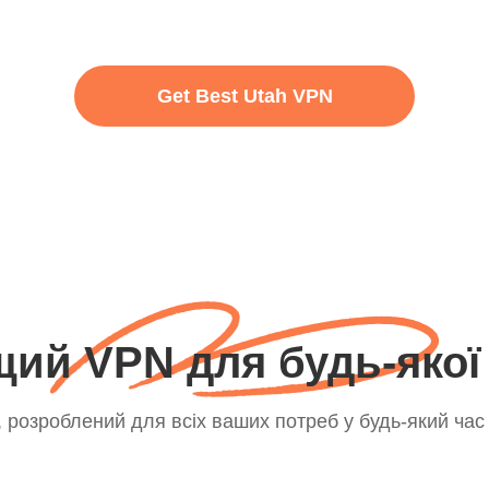
Get Best Utah VPN
ий VPN для будь-якої 
розроблений для всіх ваших потреб у будь-який час і 