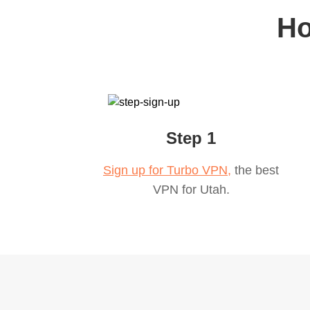
Ho
Step 1
Sign up for Turbo VPN,
the best
VPN for
Utah
.