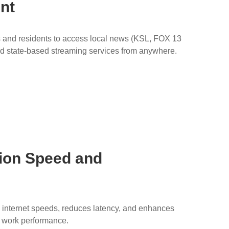
nt
s and residents to access local news (KSL, FOX 13
nd state-based streaming services from anywhere.
ion Speed and
internet speeds, reduces latency, and enhances
 work performance.