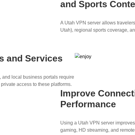
and Sports Conte
A Utah VPN server allows traveler
Utah), regional sports coverage, a
s and Services
 and local business portals require
rivate access to these platforms.
Improve Connect
Performance
Using a Utah VPN server improves 
gaming, HD streaming, and remote