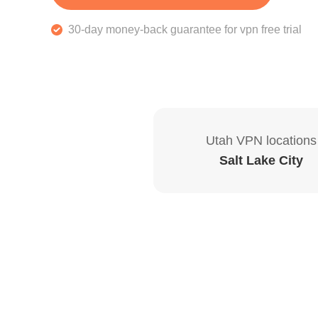
30-day money-back guarantee for vpn free trial
Utah VPN locations
Salt Lake City