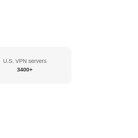
U.S. VPN servers
3400+