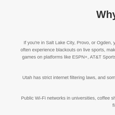
Why
If you're in Salt Lake City, Provo, or Ogden, 
often experience blackouts on live sports, ma
games on platforms like ESPN+, AT&T SportsN
Utah has strict internet filtering laws, and 
Public Wi-Fi networks in universities, coffee 
f