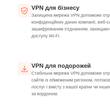
VPN для бізнесу
Захищена мережа VPN допоможе отр
конфіденційних даних компанії, веб-са
зашифрованим з’єднанням, захищаючи 
доступу Wi-Fi.
VPN для подорожей
Стабільна мережа VPN допоможе отри
сайтів із обмеженим регіоном, потоков
послуг і вмісту з вашої країни чи інши
за кордоном.