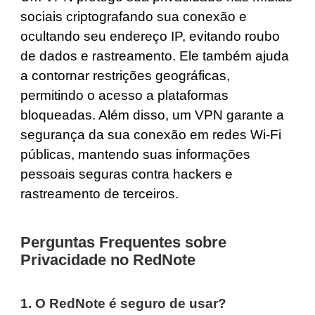
sociais criptografando sua conexão e
ocultando seu endereço IP, evitando roubo
de dados e rastreamento. Ele também ajuda
a contornar restrições geográficas,
permitindo o acesso a plataformas
bloqueadas. Além disso, um VPN garante a
segurança da sua conexão em redes Wi-Fi
públicas, mantendo suas informações
pessoais seguras contra hackers e
rastreamento de terceiros.
Perguntas Frequentes sobre
Privacidade no RedNote
1. O RedNote é seguro de usar?