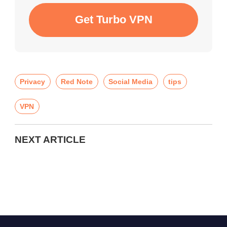
Get Turbo VPN
Privacy
Red Note
Social Media
tips
VPN
NEXT ARTICLE